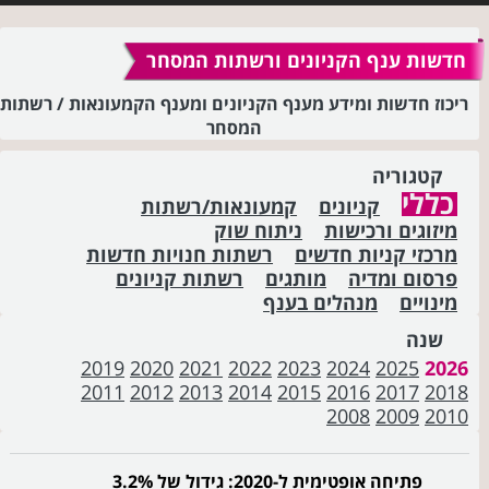
חדשות ענף הקניונים ורשתות המסחר
ריכוז חדשות ומידע מענף הקניונים ומענף הקמעונאות / רשתות
המסחר
קטגוריה
כללי
קניונים
קמעונאות/רשתות
מיזוגים ורכישות
ניתוח שוק
מרכזי קניות חדשים
רשתות חנויות חדשות
פרסום ומדיה
מותגים
רשתות קניונים
מינויים
מנהלים בענף
שנה
2019
2020
2021
2022
2023
2024
2025
2026
2011
2012
2013
2014
2015
2016
2017
2018
2008
2009
2010
פתיחה אופטימית ל-2020: גידול של 3.2%