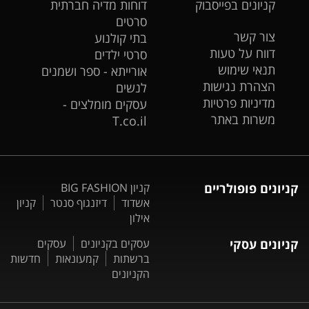
קניונים בפייסבוק
דוחות מדיה חברתית
סרטים
צור קשר
בתי קולנוע
דווח על טעות
סרטי ילדים
תנאי שימוש
אורייתא - ספר ושמנים
הצהרת נגישות
לנשים
מדיניות פרטיות
עסקים מומלצים -
משרות באתר
T.co.il
קניונים פופולריים
קניון BIG FASHION
אשדוד
דיזנגוף סנטר
קניון
אילון
קניונים עסקי
עסקים בקניונים
עסקים
ברשתות
קמעונאות
חדשות
הקניונים