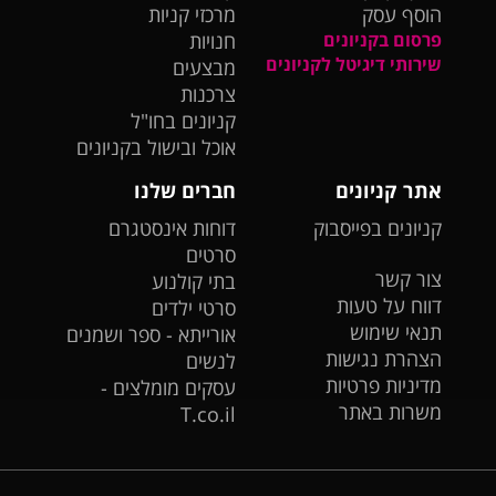
הוסף עסק
מרכזי קניות
פרסום בקניונים
חנויות
שירותי דיגיטל לקניונים
מבצעים
צרכנות
קניונים בחו"ל
אוכל ובישול בקניונים
אתר קניונים
חברים שלנו
קניונים בפייסבוק
דוחות אינסטגרם
סרטים
צור קשר
בתי קולנוע
דווח על טעות
סרטי ילדים
תנאי שימוש
אורייתא - ספר ושמנים
הצהרת נגישות
לנשים
מדיניות פרטיות
עסקים מומלצים -
משרות באתר
T.co.il