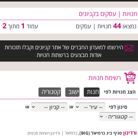
חנויות | עסקים בקניונים
2
1
44
נמצאו
חנויות | עסקים
עמוד
מתוך
הירשמו למועדון החברים של אתר קניונים וקבלו תזכורות
אודות מבצעים ברשתות חנויות
רשימת חנויות
חנות
ישוב
קטגוריה
הצג חנויות לפי
סינון לפי
או
או
ורדינון
,
סניף ביג כרמיאל (BIG)
כרמיאל |
ורדינון רשימת סניפים