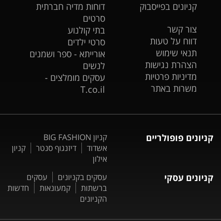
קניונים בפייסבוק
דוחות מדיה חברתית
סרטים
צור קשר
בתי קולנוע
דווח על טעות
סרטי ילדים
תנאי שימוש
אורייתא - ספר ושמנים
הצהרת נגישות
לנשים
מדיניות פרטיות
עסקים מומלצים -
משרות באתר
T.co.il
קניונים פופולריים
קניון BIG FASHION
אשדוד
דיזנגוף סנטר
קניון
אילון
קניונים עסקי
עסקים בקניונים
עסקים
ברשתות
קמעונאות
חדשות
הקניונים