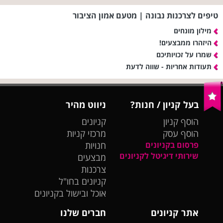
טיפים לצרכנות נבונה | מטעם אמון הציבור
מילון מונחים
היזהרו ממבצעים!
שמרו על זכויותיכם
תעודות אחריות - שווה לדעת
בעל קניון / חנות?
ניווט מהיר
הוסף קניון
קניונים
הוסף עסק
מרכזי קניות
פרסום בקניונים
חנויות
שירותי דיגיטל לקניונים
מבצעים
צרכנות
קניונים בחו"ל
אוכל ובישול בקניונים
אתר קניונים
חברים שלנו