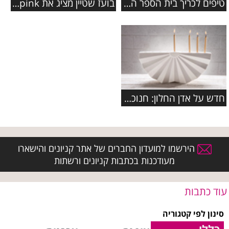
טיפים לכריך בית הספר המושלם
בועז שטיין מציג את Deep pink
חדש על אדן החלון: חנוכיות לשנת תשע"ה
הירשמו למועדון החברים של אתר קניונים והישארו
מעודכנות בכתבות קניונים ורשתות
עוד כתבות
סינון לפי קטגוריה