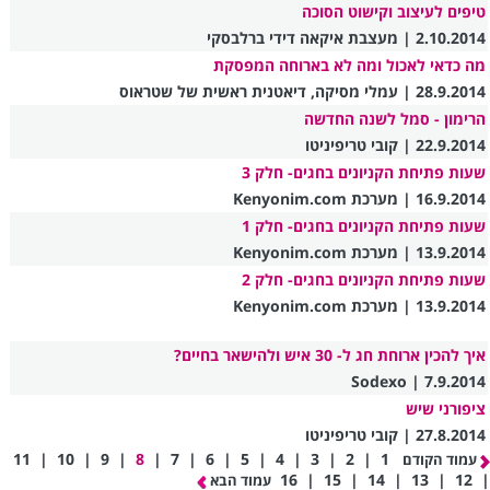
טיפים לעיצוב וקישוט הסוכה
2.10.2014 | מעצבת איקאה דידי ברלבסקי
מה כדאי לאכול ומה לא בארוחה המפסקת
28.9.2014 | עמלי מסיקה, דיאטנית ראשית של שטראוס
הרימון - סמל לשנה החדשה
22.9.2014 | קובי טריפיניטו
שעות פתיחת הקניונים בחגים- חלק 3
16.9.2014 | מערכת Kenyonim.com
שעות פתיחת הקניונים בחגים- חלק 1
13.9.2014 | מערכת Kenyonim.com
שעות פתיחת הקניונים בחגים- חלק 2
13.9.2014 | מערכת Kenyonim.com
איך להכין ארוחת חג ל- 30 איש ולהישאר בחיים?
7.9.2014 | Sodexo
ציפורני שיש
27.8.2014 | קובי טריפיניטו
11
|
10
|
9
|
8
|
7
|
6
|
5
|
4
|
3
|
2
|
1
עמוד הקודם
16
|
15
|
14
|
13
|
12
|
עמוד הבא