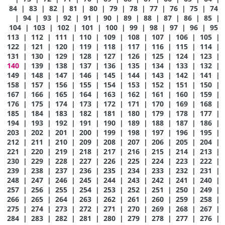
84
|
83
|
82
|
81
|
80
|
79
|
78
|
77
|
76
|
75
|
74
|
94
|
93
|
92
|
91
|
90
|
89
|
88
|
87
|
86
|
85
|
104
|
103
|
102
|
101
|
100
|
99
|
98
|
97
|
96
|
95
113
|
112
|
111
|
110
|
109
|
108
|
107
|
106
|
105
|
122
|
121
|
120
|
119
|
118
|
117
|
116
|
115
|
114
|
131
|
130
|
129
|
128
|
127
|
126
|
125
|
124
|
123
|
140
|
139
|
138
|
137
|
136
|
135
|
134
|
133
|
132
|
149
|
148
|
147
|
146
|
145
|
144
|
143
|
142
|
141
|
158
|
157
|
156
|
155
|
154
|
153
|
152
|
151
|
150
|
167
|
166
|
165
|
164
|
163
|
162
|
161
|
160
|
159
|
176
|
175
|
174
|
173
|
172
|
171
|
170
|
169
|
168
|
185
|
184
|
183
|
182
|
181
|
180
|
179
|
178
|
177
|
194
|
193
|
192
|
191
|
190
|
189
|
188
|
187
|
186
|
203
|
202
|
201
|
200
|
199
|
198
|
197
|
196
|
195
|
212
|
211
|
210
|
209
|
208
|
207
|
206
|
205
|
204
|
221
|
220
|
219
|
218
|
217
|
216
|
215
|
214
|
213
|
230
|
229
|
228
|
227
|
226
|
225
|
224
|
223
|
222
|
239
|
238
|
237
|
236
|
235
|
234
|
233
|
232
|
231
|
248
|
247
|
246
|
245
|
244
|
243
|
242
|
241
|
240
|
257
|
256
|
255
|
254
|
253
|
252
|
251
|
250
|
249
|
266
|
265
|
264
|
263
|
262
|
261
|
260
|
259
|
258
|
275
|
274
|
273
|
272
|
271
|
270
|
269
|
268
|
267
|
284
|
283
|
282
|
281
|
280
|
279
|
278
|
277
|
276
|