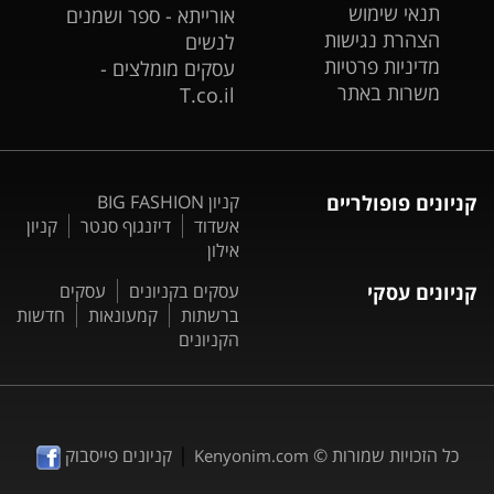
תנאי שימוש
אורייתא - ספר ושמנים
הצהרת נגישות
לנשים
מדיניות פרטיות
עסקים מומלצים -
משרות באתר
T.co.il
קניונים פופולריים
קניון BIG FASHION
אשדוד
דיזנגוף סנטר
קניון
אילון
קניונים עסקי
עסקים בקניונים
עסקים
ברשתות
קמעונאות
חדשות
הקניונים
|
כל הזכויות שמורות ©
קניונים פייסבוק
Kenyonim.com