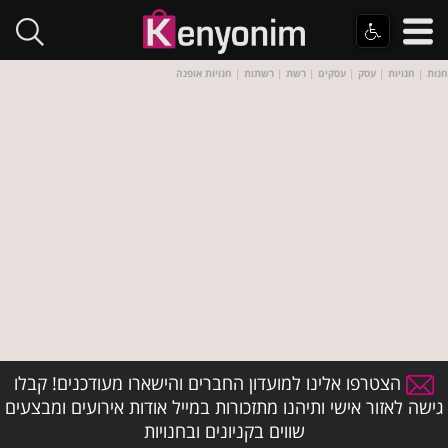
חנות
|
חנויות
|
עסק
|
עסקים
|
רשת
|
רשתות
|
חנויות אופנה
הצטרפו אלינו למועדון החברים והישארו מעודכנים! קבלו
גישה לאזור אישי ותיהנו מתזכורות במייל אודות אירועים ומבצעים
שווים בקניונים ובחנויות