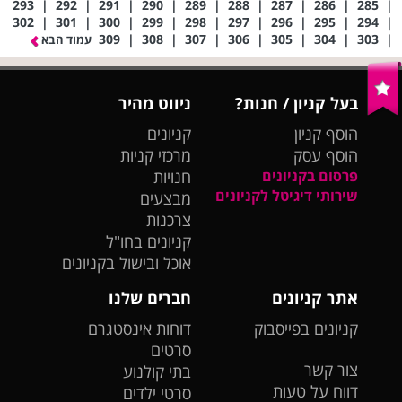
293
|
292
|
291
|
290
|
289
|
288
|
287
|
286
|
285
|
302
|
301
|
300
|
299
|
298
|
297
|
296
|
295
|
294
|
309
|
308
|
307
|
306
|
305
|
304
|
303
|
עמוד הבא
בעל קניון / חנות?
ניווט מהיר
הוסף קניון
קניונים
הוסף עסק
מרכזי קניות
פרסום בקניונים
חנויות
שירותי דיגיטל לקניונים
מבצעים
צרכנות
קניונים בחו"ל
אוכל ובישול בקניונים
אתר קניונים
חברים שלנו
קניונים בפייסבוק
דוחות אינסטגרם
סרטים
צור קשר
בתי קולנוע
דווח על טעות
סרטי ילדים