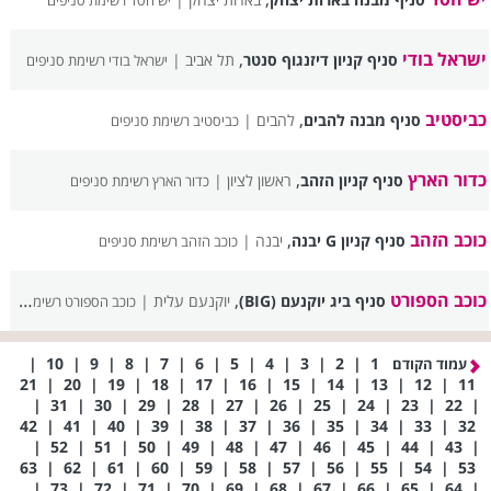
יש חסד רשימת סניפים
ישראל בודי
,
סניף קניון דיזנגוף סנטר
תל אביב |
ישראל בודי רשימת סניפים
כביסטיב
,
סניף מבנה להבים
להבים |
כביסטיב רשימת סניפים
כדור הארץ
,
סניף קניון הזהב
ראשון לציון |
כדור הארץ רשימת סניפים
כוכב הזהב
,
סניף קניון G יבנה
יבנה |
כוכב הזהב רשימת סניפים
כוכב הספורט
,
סניף ביג יוקנעם (BIG)
יוקנעם עלית |
כוכב הספורט רשימת סניפים
|
10
|
9
|
8
|
7
|
6
|
5
|
4
|
3
|
2
|
1
עמוד הקודם
21
|
20
|
19
|
18
|
17
|
16
|
15
|
14
|
13
|
12
|
11
|
31
|
30
|
29
|
28
|
27
|
26
|
25
|
24
|
23
|
22
|
42
|
41
|
40
|
39
|
38
|
37
|
36
|
35
|
34
|
33
|
32
|
52
|
51
|
50
|
49
|
48
|
47
|
46
|
45
|
44
|
43
|
63
|
62
|
61
|
60
|
59
|
58
|
57
|
56
|
55
|
54
|
53
|
73
|
72
|
71
|
70
|
69
|
68
|
67
|
66
|
65
|
64
|