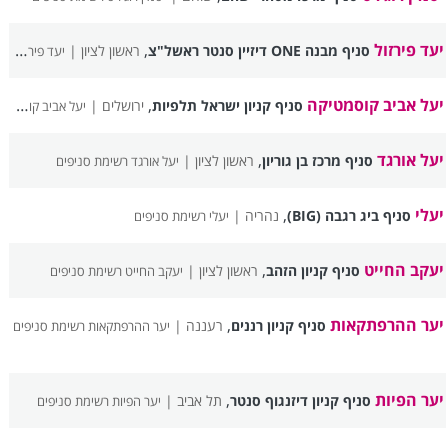
יעד פירזול
,
סניף מבנה ONE דיזיין סנטר ראשל"צ
ראשון לציון |
יעד פירזול רשימת סניפים
יעל אביב קוסמטיקה
,
סניף קניון ישראל תלפיות
ירושלים |
יעל אביב קוסמטיקה רשימת סניפים
יעל אורגד
,
סניף מרכז בן גוריון
ראשון לציון |
יעל אורגד רשימת סניפים
יעלי
,
סניף ביג רגבה (BIG)
נהריה |
יעלי רשימת סניפים
יעקב החייט
,
סניף קניון הזהב
ראשון לציון |
יעקב החייט רשימת סניפים
יער ההרפתקאות
,
סניף קניון רננים
רעננה |
יער ההרפתקאות רשימת סניפים
יער הפיות
,
סניף קניון דיזנגוף סנטר
תל אביב |
יער הפיות רשימת סניפים