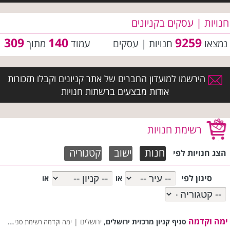
חנויות | עסקים בקניונים
309
140
9259
נמצאו
חנויות | עסקים
עמוד
מתוך
הירשמו למועדון החברים של אתר קניונים וקבלו תזכורות
אודות מבצעים ברשתות חנויות
רשימת חנויות
חנות
ישוב
קטגוריה
הצג חנויות לפי
סינון לפי
או
או
ימה וקדמה
,
סניף קניון מרכזית ירושלים
ירושלים |
ימה וקדמה רשימת סניפים