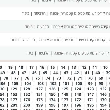
ו קידס רשימת סניפים
קטגוריה אופנה | הלבשה | ביגוד
קידס רשימת סניפים
קטגוריה אופנה | הלבשה | ביגוד
 |
קסטרו קידס רשימת סניפים
קטגוריה אופנה | הלבשה | ביגוד
קידס רשימת סניפים
קטגוריה אופנה | הלבשה | ביגוד
20
|
19
|
18
|
17
|
16
|
15
|
14
|
13
|
12
|
11
|
10
49
|
48
|
47
|
46
|
45
|
44
|
43
|
42
|
41
|
40
|
|
78
|
77
|
76
|
75
|
74
|
73
|
72
|
71
|
70
|
69
|
106
|
105
|
104
|
103
|
102
|
101
|
100
|
99
|
98
|
130
|
129
|
128
|
127
|
126
|
125
|
124
|
123
|
122
154
|
153
|
152
|
151
|
150
|
149
|
148
|
147
|
146
178
|
177
|
176
|
175
|
174
|
173
|
172
|
171
|
170
202
|
201
|
200
|
199
|
198
|
197
|
196
|
195
|
194