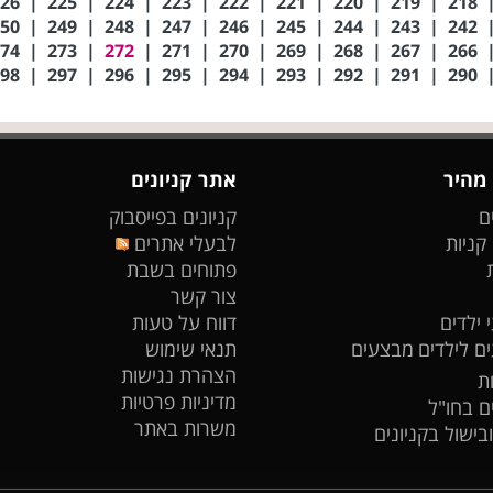
226
|
225
|
224
|
223
|
222
|
221
|
220
|
219
|
218
250
|
249
|
248
|
247
|
246
|
245
|
244
|
243
|
242
274
|
273
|
272
|
271
|
270
|
269
|
268
|
267
|
266
298
|
297
|
296
|
295
|
294
|
293
|
292
|
291
|
290
 מהיר
אתר קניונים
ם
קניונים בפייסבוק
 קניות
לבעלי אתרים
פתוחים בשבת
צור קשר
 ילדים
דווח על טעות
ים לילדים
מבצעים
תנאי שימוש
הצהרת נגישות
ת
מדיניות פרטיות
ים בחו"ל
משרות באתר
ובישול בקניונים