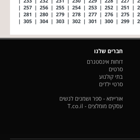
|
233
|
232
|
231
|
230
|
229
|
228
|
227
|
|
257
|
256
|
255
|
254
|
253
|
252
|
251
|
|
281
|
280
|
279
|
278
|
277
|
276
|
275
|
|
305
|
304
|
303
|
302
|
301
|
300
|
299
|
חברים שלנו
דוחות אינסטגרם
סרטים
בתי קולנוע
סרטי ילדים
אורייתא - ספר ושמנים לנשים
עסקים מומלצים - T.co.il