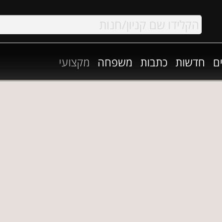
ם
חדשות
כתבות
משפחה
מקצועי