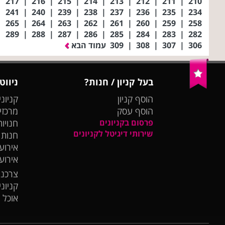
|
217
|
216
|
215
|
214
|
213
|
212
|
211
|
210
|
241
|
240
|
239
|
238
|
237
|
236
|
235
|
234
|
265
|
264
|
263
|
262
|
261
|
260
|
259
|
258
|
289
|
288
|
287
|
286
|
285
|
284
|
283
|
282
306
|
307
|
308
|
309
עמוד הבא
בעל קניון / חנות?
ניווט
הוסף קניון
קניוני
הוסף עסק
מרכזי
פרסום בקניונים
חנויות
שירותי דיגיטל לקניונים
חנות
אירועי
אירוע
צרכנו
קניונ
אוכל 