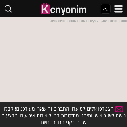
חנות
|
חנויות
|
עסק
|
עסקים
|
רשת
|
רשתות
|
חנויות אופנה
הצטרפו אלינו למועדון החברים והישארו מעודכנים! קבלו
גישה לאזור אישי ותיהנו מתזכורות במייל אודות אירועים ומבצעים
שווים בקניונים ובחנויות