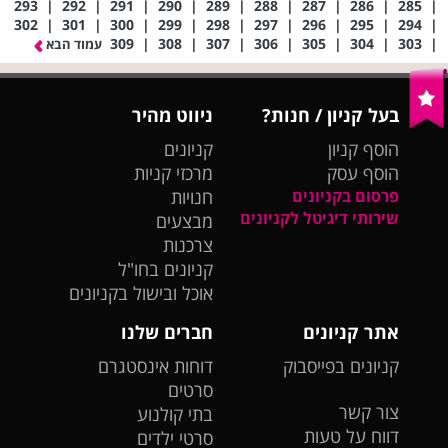
293
|
292
|
291
|
290
|
289
|
288
|
287
|
286
|
285
|
302
|
301
|
300
|
299
|
298
|
297
|
296
|
295
|
294
|
309
|
308
|
307
|
306
|
305
|
304
|
303
|
עמוד הבא
בעל קניון / חנות?
ניווט מהיר
הוסף קניון
קניונים
הוסף עסק
מרכזי קניות
פרסום בקניונים
חנויות
שירותי דיגיטל לקניונים
מבצעים
צרכנות
קניונים בחו"ל
אוכל ובישול בקניונים
אתר קניונים
חברים שלנו
קניונים בפייסבוק
דוחות אינסטגרם
סרטים
צור קשר
בתי קולנוע
דווח על טעות
סרטי ילדים