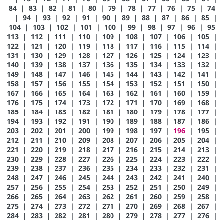
84
|
83
|
82
|
81
|
80
|
79
|
78
|
77
|
76
|
75
|
74
|
94
|
93
|
92
|
91
|
90
|
89
|
88
|
87
|
86
|
85
|
104
|
103
|
102
|
101
|
100
|
99
|
98
|
97
|
96
|
95
113
|
112
|
111
|
110
|
109
|
108
|
107
|
106
|
105
|
122
|
121
|
120
|
119
|
118
|
117
|
116
|
115
|
114
|
131
|
130
|
129
|
128
|
127
|
126
|
125
|
124
|
123
|
140
|
139
|
138
|
137
|
136
|
135
|
134
|
133
|
132
|
149
|
148
|
147
|
146
|
145
|
144
|
143
|
142
|
141
|
158
|
157
|
156
|
155
|
154
|
153
|
152
|
151
|
150
|
167
|
166
|
165
|
164
|
163
|
162
|
161
|
160
|
159
|
176
|
175
|
174
|
173
|
172
|
171
|
170
|
169
|
168
|
185
|
184
|
183
|
182
|
181
|
180
|
179
|
178
|
177
|
194
|
193
|
192
|
191
|
190
|
189
|
188
|
187
|
186
|
203
|
202
|
201
|
200
|
199
|
198
|
197
|
196
|
195
|
212
|
211
|
210
|
209
|
208
|
207
|
206
|
205
|
204
|
221
|
220
|
219
|
218
|
217
|
216
|
215
|
214
|
213
|
230
|
229
|
228
|
227
|
226
|
225
|
224
|
223
|
222
|
239
|
238
|
237
|
236
|
235
|
234
|
233
|
232
|
231
|
248
|
247
|
246
|
245
|
244
|
243
|
242
|
241
|
240
|
257
|
256
|
255
|
254
|
253
|
252
|
251
|
250
|
249
|
266
|
265
|
264
|
263
|
262
|
261
|
260
|
259
|
258
|
275
|
274
|
273
|
272
|
271
|
270
|
269
|
268
|
267
|
284
|
283
|
282
|
281
|
280
|
279
|
278
|
277
|
276
|