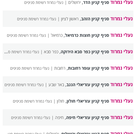
נעלי נמרוד
,
סניף קניון הדר
ירושלים |
נעלי נמרוד רשימת סניפים
נעלי נמרוד
,
סניף קניון הזהב
ראשון לציון |
נעלי נמרוד רשימת סניפים
נעלי נמרוד
,
סניף קניון חוצות כרמיאל
כרמיאל |
נעלי נמרוד רשימת סניפים
נעלי נמרוד
,
סניף קניון כפר סבא הירוקה
כפר סבא |
נעלי נמרוד רשימת סניפים
נעלי נמרוד
,
סניף קניון עופר רחובות
רחובות |
נעלי נמרוד רשימת סניפים
נעלי נמרוד
,
סניף קניון עזריאלי הנגב
באר שבע |
נעלי נמרוד רשימת סניפים
נעלי נמרוד
,
סניף קניון עזריאלי חולון
חולון |
נעלי נמרוד רשימת סניפים
נעלי נמרוד
,
סניף קניון עזריאלי חיפה
חיפה |
נעלי נמרוד רשימת סניפים
נעלי נמרוד
,
סניף קניון עזריאלי ירושלים
ירושלים |