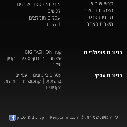
תנאי שימוש
אורייתא - ספר ושמנים
הצהרת נגישות
לנשים
מדיניות פרטיות
עסקים מומלצים -
משרות באתר
T.co.il
קניונים פופולריים
קניון BIG FASHION
אשדוד
דיזנגוף סנטר
קניון
אילון
קניונים עסקי
עסקים בקניונים
עסקים
ברשתות
קמעונאות
חדשות
הקניונים
|
כל הזכויות שמורות ©
קניונים פייסבוק
Kenyonim.com