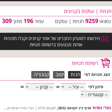
חנויות | עסקים בקניונים
309
196
9259
נמצאו
חנויות | עסקים
עמוד
מתוך
הירשמו למועדון החברים של אתר קניונים וקבלו תזכורות
אודות מבצעים ברשתות חנויות
רשימת חנויות
חנות
ישוב
קטגוריה
הצג חנויות לפי
סינון לפי
או
או
נעלי נמרוד
,
סניף ביג יוקנעם (BIG)
יוקנעם עלית |
נעלי נמרוד רשימת סניפים