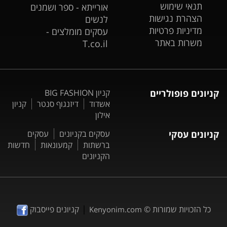
תנאי שימוש
אורייתא - ספר ושמנים
הצהרת נגישות
לנשים
מדיניות פרטיות
עסקים מומלצים -
משרות באתר
T.co.il
קניונים פופולריים
קניון BIG FASHION
אשדוד
דיזנגוף סנטר
קניון
אילון
קניונים עסקי
עסקים בקניונים
עסקים
ברשתות
קמעונאות
חדשות
הקניונים
|
כל הזכויות שמורות ©
קניונים פייסבוק
Kenyonim.com