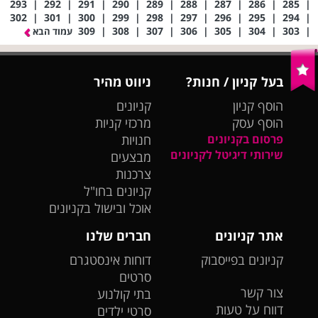
293
|
292
|
291
|
290
|
289
|
288
|
287
|
286
|
285
|
302
|
301
|
300
|
299
|
298
|
297
|
296
|
295
|
294
|
309
|
308
|
307
|
306
|
305
|
304
|
303
|
עמוד הבא
בעל קניון / חנות?
ניווט מהיר
הוסף קניון
קניונים
הוסף עסק
מרכזי קניות
פרסום בקניונים
חנויות
שירותי דיגיטל לקניונים
מבצעים
צרכנות
קניונים בחו"ל
אוכל ובישול בקניונים
אתר קניונים
חברים שלנו
קניונים בפייסבוק
דוחות אינסטגרם
סרטים
צור קשר
בתי קולנוע
דווח על טעות
סרטי ילדים