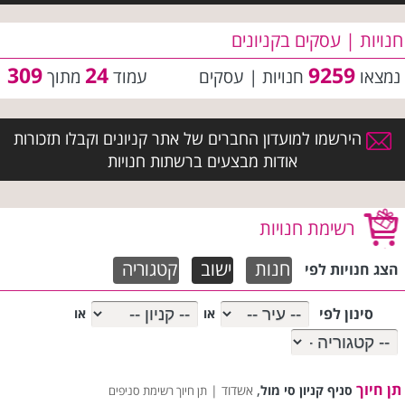
חנויות | עסקים בקניונים
309
24
9259
נמצאו
חנויות | עסקים
עמוד
מתוך
הירשמו למועדון החברים של אתר קניונים וקבלו תזכורות
אודות מבצעים ברשתות חנויות
רשימת חנויות
חנות
ישוב
קטגוריה
הצג חנויות לפי
סינון לפי
או
או
תן חיוך
,
סניף קניון סי מול
אשדוד |
תן חיוך רשימת סניפים