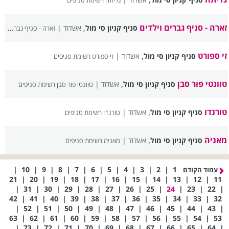
גליתה רשימת סניפים
זארה - סניף גברים וילדים
,
סניף קניון סי מול
אשדוד |
זארה - סניף גברים וילדים רשימת סניפים
זי ספורט
,
סניף קניון סי מול
אשדוד |
זי ספורט רשימת סניפים
טוונטי פור סבן
,
סניף קניון סי מול
אשדוד |
טוונטי פור סבן רשימת סניפים
טורנדו
,
סניף קניון סי מול
אשדוד |
טורנדו רשימת סניפים
מאניה
,
סניף קניון סי מול
אשדוד |
מאניה רשימת סניפים
|
10
|
9
|
8
|
7
|
6
|
5
|
4
|
3
|
2
|
1
עמוד הקודם
21
|
20
|
19
|
18
|
17
|
16
|
15
|
14
|
13
|
12
|
11
|
31
|
30
|
29
|
28
|
27
|
26
|
25
|
24
|
23
|
22
|
42
|
41
|
40
|
39
|
38
|
37
|
36
|
35
|
34
|
33
|
32
|
52
|
51
|
50
|
49
|
48
|
47
|
46
|
45
|
44
|
43
|
63
|
62
|
61
|
60
|
59
|
58
|
57
|
56
|
55
|
54
|
53
|
73
|
72
|
71
|
70
|
69
|
68
|
67
|
66
|
65
|
64
|