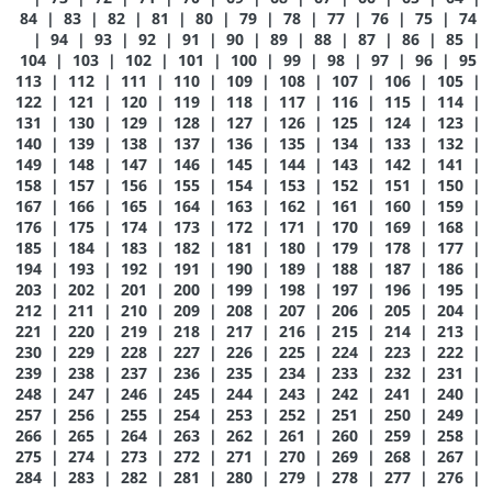
84
|
83
|
82
|
81
|
80
|
79
|
78
|
77
|
76
|
75
|
74
|
94
|
93
|
92
|
91
|
90
|
89
|
88
|
87
|
86
|
85
|
104
|
103
|
102
|
101
|
100
|
99
|
98
|
97
|
96
|
95
113
|
112
|
111
|
110
|
109
|
108
|
107
|
106
|
105
|
122
|
121
|
120
|
119
|
118
|
117
|
116
|
115
|
114
|
131
|
130
|
129
|
128
|
127
|
126
|
125
|
124
|
123
|
140
|
139
|
138
|
137
|
136
|
135
|
134
|
133
|
132
|
149
|
148
|
147
|
146
|
145
|
144
|
143
|
142
|
141
|
158
|
157
|
156
|
155
|
154
|
153
|
152
|
151
|
150
|
167
|
166
|
165
|
164
|
163
|
162
|
161
|
160
|
159
|
176
|
175
|
174
|
173
|
172
|
171
|
170
|
169
|
168
|
185
|
184
|
183
|
182
|
181
|
180
|
179
|
178
|
177
|
194
|
193
|
192
|
191
|
190
|
189
|
188
|
187
|
186
|
203
|
202
|
201
|
200
|
199
|
198
|
197
|
196
|
195
|
212
|
211
|
210
|
209
|
208
|
207
|
206
|
205
|
204
|
221
|
220
|
219
|
218
|
217
|
216
|
215
|
214
|
213
|
230
|
229
|
228
|
227
|
226
|
225
|
224
|
223
|
222
|
239
|
238
|
237
|
236
|
235
|
234
|
233
|
232
|
231
|
248
|
247
|
246
|
245
|
244
|
243
|
242
|
241
|
240
|
257
|
256
|
255
|
254
|
253
|
252
|
251
|
250
|
249
|
266
|
265
|
264
|
263
|
262
|
261
|
260
|
259
|
258
|
275
|
274
|
273
|
272
|
271
|
270
|
269
|
268
|
267
|
284
|
283
|
282
|
281
|
280
|
279
|
278
|
277
|
276
|