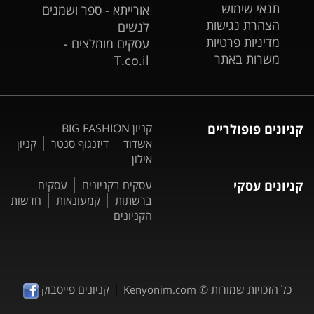
תנאי שימוש
אורייתא - ספר ושמנים
הצהרת נגישות
לנשים
מדיניות פרטיות
עסקים מומלצים -
משרות באתר
T.co.il
קניונים פופולריים
קניון BIG FASHION
אשדוד
דיזנגוף סנטר
קניון
אילון
קניונים עסקי
עסקים בקניונים
עסקים
ברשתות
קמעונאות
חדשות
הקניונים
|
כל הזכויות שמורות ©
קניונים פייסבוק
Kenyonim.com