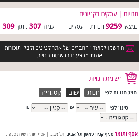
חנויות | עסקים בקניונים
309
307
9259
נמצאו
חנויות | עסקים
עמוד
מתוך
הירשמו למועדון החברים של אתר קניונים וקבלו תזכורות
אודות מבצעים ברשתות חנויות
רשימת חנויות
חנות
ישוב
קטגוריה
הצג חנויות לפי
סינון לפי
או
או
אסף ותומר
,
סניף קניון פאשן תל אביב
תל אביב |
אסף ותומר רשימת סניפים