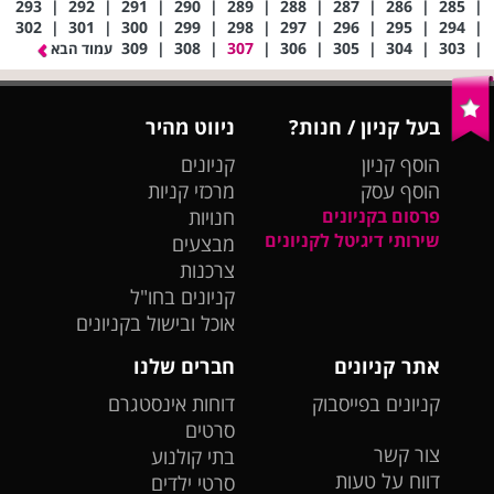
293
|
292
|
291
|
290
|
289
|
288
|
287
|
286
|
285
|
302
|
301
|
300
|
299
|
298
|
297
|
296
|
295
|
294
|
309
|
308
|
307
|
306
|
305
|
304
|
303
|
עמוד הבא
בעל קניון / חנות?
ניווט מהיר
הוסף קניון
קניונים
הוסף עסק
מרכזי קניות
פרסום בקניונים
חנויות
שירותי דיגיטל לקניונים
מבצעים
צרכנות
קניונים בחו"ל
אוכל ובישול בקניונים
אתר קניונים
חברים שלנו
קניונים בפייסבוק
דוחות אינסטגרם
סרטים
צור קשר
בתי קולנוע
דווח על טעות
סרטי ילדים