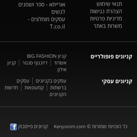
תנאי שימוש
אורייתא - ספר ושמנים
הצהרת נגישות
לנשים
מדיניות פרטיות
עסקים מומלצים -
משרות באתר
T.co.il
קניונים פופולריים
קניון BIG FASHION
אשדוד
דיזנגוף סנטר
קניון
אילון
קניונים עסקי
עסקים בקניונים
עסקים
ברשתות
קמעונאות
חדשות
הקניונים
|
כל הזכויות שמורות ©
קניונים פייסבוק
Kenyonim.com