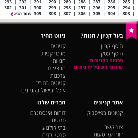
293
|
292
|
291
|
290
|
289
|
288
|
287
|
286
|
285
|
302
|
301
|
300
|
299
|
298
|
297
|
296
|
295
|
294
|
309
|
308
|
307
|
306
|
305
|
304
|
303
|
עמוד הבא
בעל קניון / חנות?
ניווט מהיר
הוסף קניון
קניונים
הוסף עסק
מרכזי קניות
פרסום בקניונים
חנויות
שירותי דיגיטל לקניונים
מבצעים
צרכנות
קניונים בחו"ל
אוכל ובישול בקניונים
אתר קניונים
חברים שלנו
קניונים בפייסבוק
דוחות אינסטגרם
סרטים
צור קשר
בתי קולנוע
דווח על טעות
סרטי ילדים