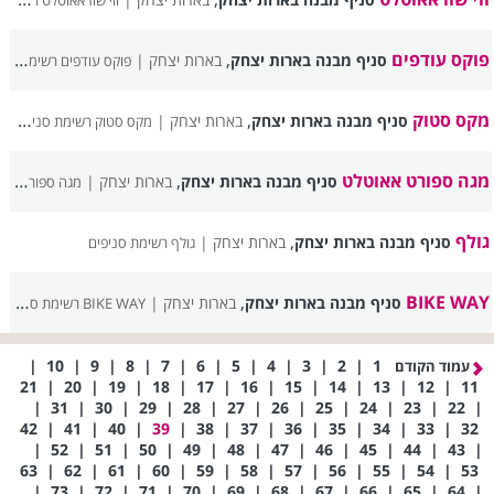
ווי שוז אאוטלט רשימת סניפים
פוקס עודפים
,
סניף מבנה בארות יצחק
בארות יצחק |
פוקס עודפים רשימת סניפים
מקס סטוק
,
סניף מבנה בארות יצחק
בארות יצחק |
מקס סטוק רשימת סניפים
מגה ספורט אאוטלט
,
סניף מבנה בארות יצחק
בארות יצחק |
מגה ספורט אאוטלט רשימת סניפים
גולף
,
סניף מבנה בארות יצחק
בארות יצחק |
גולף רשימת סניפים
,
BIKE WAY
סניף מבנה בארות יצחק
בארות יצחק |
BIKE WAY רשימת סניפים
|
10
|
9
|
8
|
7
|
6
|
5
|
4
|
3
|
2
|
1
עמוד הקודם
21
|
20
|
19
|
18
|
17
|
16
|
15
|
14
|
13
|
12
|
11
|
31
|
30
|
29
|
28
|
27
|
26
|
25
|
24
|
23
|
22
|
42
|
41
|
40
|
39
|
38
|
37
|
36
|
35
|
34
|
33
|
32
|
52
|
51
|
50
|
49
|
48
|
47
|
46
|
45
|
44
|
43
|
63
|
62
|
61
|
60
|
59
|
58
|
57
|
56
|
55
|
54
|
53
|
73
|
72
|
71
|
70
|
69
|
68
|
67
|
66
|
65
|
64
|