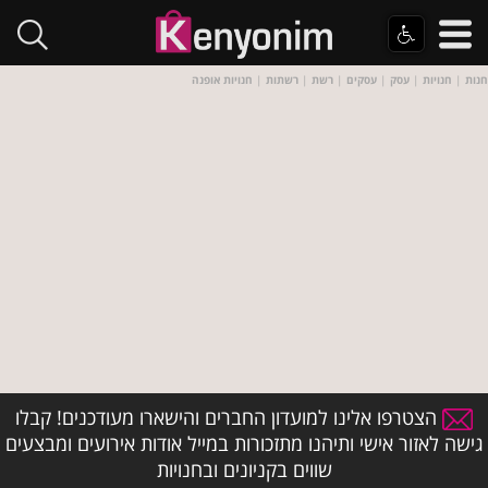
חנות
|
חנויות
|
עסק
|
עסקים
|
רשת
|
רשתות
|
חנויות אופנה
הצטרפו אלינו למועדון החברים והישארו מעודכנים! קבלו
גישה לאזור אישי ותיהנו מתזכורות במייל אודות אירועים ומבצעים
שווים בקניונים ובחנויות