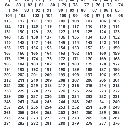
84
|
83
|
82
|
81
|
80
|
79
|
78
|
77
|
76
|
75
|
74
|
94
|
93
|
92
|
91
|
90
|
89
|
88
|
87
|
86
|
85
|
104
|
103
|
102
|
101
|
100
|
99
|
98
|
97
|
96
|
95
113
|
112
|
111
|
110
|
109
|
108
|
107
|
106
|
105
|
122
|
121
|
120
|
119
|
118
|
117
|
116
|
115
|
114
|
131
|
130
|
129
|
128
|
127
|
126
|
125
|
124
|
123
|
140
|
139
|
138
|
137
|
136
|
135
|
134
|
133
|
132
|
149
|
148
|
147
|
146
|
145
|
144
|
143
|
142
|
141
|
158
|
157
|
156
|
155
|
154
|
153
|
152
|
151
|
150
|
167
|
166
|
165
|
164
|
163
|
162
|
161
|
160
|
159
|
176
|
175
|
174
|
173
|
172
|
171
|
170
|
169
|
168
|
185
|
184
|
183
|
182
|
181
|
180
|
179
|
178
|
177
|
194
|
193
|
192
|
191
|
190
|
189
|
188
|
187
|
186
|
203
|
202
|
201
|
200
|
199
|
198
|
197
|
196
|
195
|
212
|
211
|
210
|
209
|
208
|
207
|
206
|
205
|
204
|
221
|
220
|
219
|
218
|
217
|
216
|
215
|
214
|
213
|
230
|
229
|
228
|
227
|
226
|
225
|
224
|
223
|
222
|
239
|
238
|
237
|
236
|
235
|
234
|
233
|
232
|
231
|
248
|
247
|
246
|
245
|
244
|
243
|
242
|
241
|
240
|
257
|
256
|
255
|
254
|
253
|
252
|
251
|
250
|
249
|
266
|
265
|
264
|
263
|
262
|
261
|
260
|
259
|
258
|
275
|
274
|
273
|
272
|
271
|
270
|
269
|
268
|
267
|
284
|
283
|
282
|
281
|
280
|
279
|
278
|
277
|
276
|