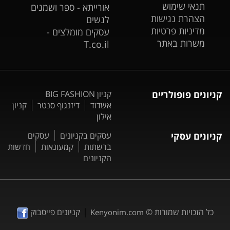
תנאי שימוש
אורייתא - ספר ושמנים
הצהרת נגישות
לנשים
מדיניות פרטיות
עסקים מומלצים -
משרות באתר
T.co.il
קניונים פופולריים
קניון BIG FASHION
אשדוד
דיזנגוף סנטר
קניון
אילון
קניונים עסקי
עסקים בקניונים
עסקים
ברשתות
קמעונאות
חדשות
הקניונים
|
כל הזכויות שמורות ©
קניונים פייסבוק
Kenyonim.com