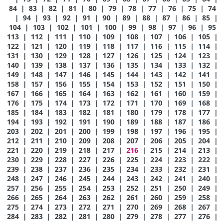
84
|
83
|
82
|
81
|
80
|
79
|
78
|
77
|
76
|
75
|
74
|
94
|
93
|
92
|
91
|
90
|
89
|
88
|
87
|
86
|
85
|
104
|
103
|
102
|
101
|
100
|
99
|
98
|
97
|
96
|
95
113
|
112
|
111
|
110
|
109
|
108
|
107
|
106
|
105
|
122
|
121
|
120
|
119
|
118
|
117
|
116
|
115
|
114
|
131
|
130
|
129
|
128
|
127
|
126
|
125
|
124
|
123
|
140
|
139
|
138
|
137
|
136
|
135
|
134
|
133
|
132
|
149
|
148
|
147
|
146
|
145
|
144
|
143
|
142
|
141
|
158
|
157
|
156
|
155
|
154
|
153
|
152
|
151
|
150
|
167
|
166
|
165
|
164
|
163
|
162
|
161
|
160
|
159
|
176
|
175
|
174
|
173
|
172
|
171
|
170
|
169
|
168
|
185
|
184
|
183
|
182
|
181
|
180
|
179
|
178
|
177
|
194
|
193
|
192
|
191
|
190
|
189
|
188
|
187
|
186
|
203
|
202
|
201
|
200
|
199
|
198
|
197
|
196
|
195
|
212
|
211
|
210
|
209
|
208
|
207
|
206
|
205
|
204
|
221
|
220
|
219
|
218
|
217
|
216
|
215
|
214
|
213
|
230
|
229
|
228
|
227
|
226
|
225
|
224
|
223
|
222
|
239
|
238
|
237
|
236
|
235
|
234
|
233
|
232
|
231
|
248
|
247
|
246
|
245
|
244
|
243
|
242
|
241
|
240
|
257
|
256
|
255
|
254
|
253
|
252
|
251
|
250
|
249
|
266
|
265
|
264
|
263
|
262
|
261
|
260
|
259
|
258
|
275
|
274
|
273
|
272
|
271
|
270
|
269
|
268
|
267
|
284
|
283
|
282
|
281
|
280
|
279
|
278
|
277
|
276
|