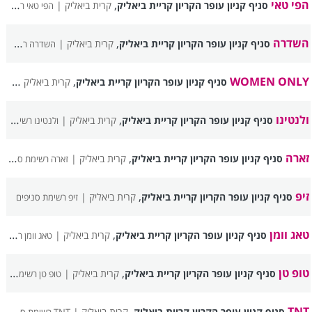
הפי טאי
,
סניף קניון עופר הקריון קריית ביאליק
קרית ביאליק |
הפי טאי רשימת סניפים
השדרה
,
סניף קניון עופר הקריון קריית ביאליק
קרית ביאליק |
השדרה רשימת סניפים
,
WOMEN ONLY
סניף קניון עופר הקריון קריית ביאליק
קרית ביאליק |
 ONLY
ולנטינו
,
סניף קניון עופר הקריון קריית ביאליק
קרית ביאליק |
ולנטינו רשימת סניפים
זארה
,
סניף קניון עופר הקריון קריית ביאליק
קרית ביאליק |
זארה רשימת סניפים
זיפ
,
סניף קניון עופר הקריון קריית ביאליק
קרית ביאליק |
זיפ רשימת סניפים
טאג וומן
,
סניף קניון עופר הקריון קריית ביאליק
קרית ביאליק |
טאג וומן רשימת סניפים
טופ טן
,
סניף קניון עופר הקריון קריית ביאליק
קרית ביאליק |
טופ טן רשימת סניפים
,
TNT
סניף קניון עופר הקריון קריית ביאליק
קרית ביאליק |