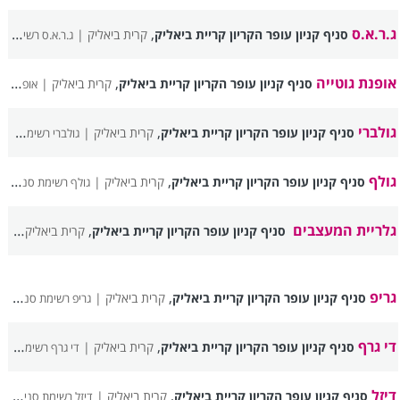
ג.ר.א.ס
,
סניף קניון עופר הקריון קריית ביאליק
קרית ביאליק |
ג.ר.א.ס רשימת סניפים
אופנת גוטייה
,
סניף קניון עופר הקריון קריית ביאליק
קרית ביאליק |
אופנת גוטייה רשימת סניפים
גולברי
,
סניף קניון עופר הקריון קריית ביאליק
קרית ביאליק |
גולברי רשימת סניפים
גולף
,
סניף קניון עופר הקריון קריית ביאליק
קרית ביאליק |
גולף רשימת סניפים
גלריית המעצבים
,
סניף קניון עופר הקריון קריית ביאליק
קרית ביאליק |
גל
גריפ
,
סניף קניון עופר הקריון קריית ביאליק
קרית ביאליק |
גריפ רשימת סניפים
די גרף
,
סניף קניון עופר הקריון קריית ביאליק
קרית ביאליק |
די גרף רשימת סניפים
דיזל
,
סניף קניון עופר הקריון קריית ביאליק
קרית ביאליק |
דיזל רשימת סניפים