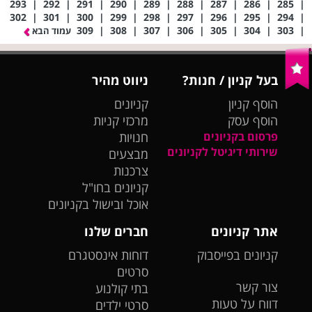
293
|
292
|
291
|
290
|
289
|
288
|
287
|
286
|
285
|
302
|
301
|
300
|
299
|
298
|
297
|
296
|
295
|
294
|
309
|
308
|
307
|
306
|
305
|
304
|
303
|
עמוד הבא
בעל קניון / חנות?
ניווט מהיר
הוסף קניון
קניונים
הוסף עסק
מרכזי קניות
פרסום בקניונים
חנויות
שירותי דיגיטל לקניונים
מבצעים
צרכנות
קניונים בחו"ל
אוכל ובישול בקניונים
אתר קניונים
חברים שלנו
קניונים בפייסבוק
דוחות אינסטגרם
סרטים
צור קשר
בתי קולנוע
דווח על טעות
סרטי ילדים