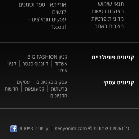
תנאי שימוש
אורייתא - ספר ושמנים
הצהרת נגישות
לנשים
מדיניות פרטיות
עסקים מומלצים -
משרות באתר
T.co.il
קניונים פופולריים
קניון BIG FASHION
אשדוד
דיזנגוף סנטר
קניון
אילון
קניונים עסקי
עסקים בקניונים
עסקים
ברשתות
קמעונאות
חדשות
הקניונים
|
כל הזכויות שמורות ©
קניונים פייסבוק
Kenyonim.com