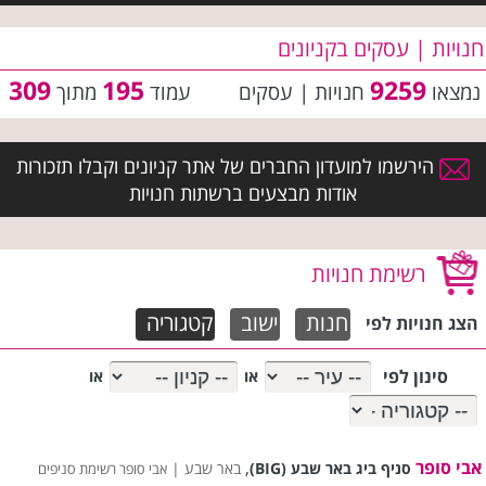
חנויות | עסקים בקניונים
309
195
9259
נמצאו
חנויות | עסקים
עמוד
מתוך
הירשמו למועדון החברים של אתר קניונים וקבלו תזכורות
אודות מבצעים ברשתות חנויות
רשימת חנויות
חנות
ישוב
קטגוריה
הצג חנויות לפי
סינון לפי
או
או
אבי סופר
,
סניף ביג באר שבע (BIG)
באר שבע |
אבי סופר רשימת סניפים