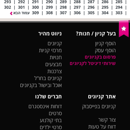
293
|
292
|
291
|
290
|
289
|
288
|
287
|
286
|
285
|
302
|
301
|
300
|
299
|
298
|
297
|
296
|
295
|
294
|
309
|
308
|
307
|
306
|
305
|
304
|
303
|
עמוד הבא
בעל קניון / חנות?
ניווט מהיר
הוסף קניון
קניונים
הוסף עסק
מרכזי קניות
פרסום בקניונים
חנויות
שירותי דיגיטל לקניונים
מבצעים
צרכנות
קניונים בחו"ל
אוכל ובישול בקניונים
אתר קניונים
חברים שלנו
קניונים בפייסבוק
דוחות אינסטגרם
סרטים
צור קשר
בתי קולנוע
דווח על טעות
סרטי ילדים