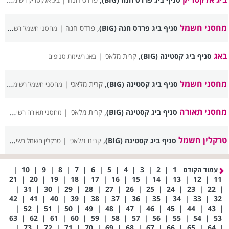
ביג אלקטריק רשימת סניפים
מחסני חשמל
,
סניף ביג פרדס חנה (BIG)
פרדס חנה |
מחסני חשמל רשימת סניפים
באג
,
סניף ביג קסטינה (BIG)
קרית מלאכי |
באג רשימת סניפים
מחסני חשמל
,
סניף ביג קסטינה (BIG)
קרית מלאכי |
מחסני חשמל רשימת סניפים
מחסני תאורה
,
סניף ביג קסטינה (BIG)
קרית מלאכי |
מחסני תאורה רשימת סניפים
טרקלין חשמל
,
סניף ביג קסטינה (BIG)
קרית מלאכי |
טרקלין חשמל רשימת סניפים
|
10
|
9
|
8
|
7
|
6
|
5
|
4
|
3
|
2
|
1
עמוד הקודם
21
|
20
|
19
|
18
|
17
|
16
|
15
|
14
|
13
|
12
|
11
|
31
|
30
|
29
|
28
|
27
|
26
|
25
|
24
|
23
|
22
|
42
|
41
|
40
|
39
|
38
|
37
|
36
|
35
|
34
|
33
|
32
|
52
|
51
|
50
|
49
|
48
|
47
|
46
|
45
|
44
|
43
|
63
|
62
|
61
|
60
|
59
|
58
|
57
|
56
|
55
|
54
|
53
|
73
|
72
|
71
|
70
|
69
|
68
|
67
|
66
|
65
|
64
|