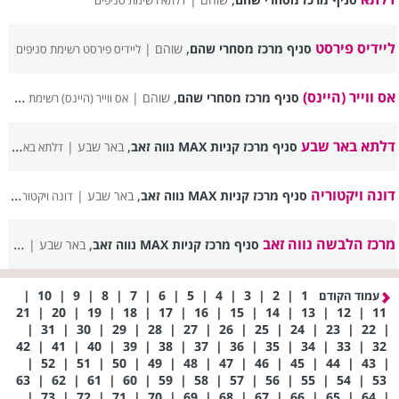
דלתא רשימת סניפים
ליידיס פירסט
,
סניף מרכז מסחרי שהם
שוהם |
ליידיס פירסט רשימת סניפים
אס ווייר (היינס)
,
סניף מרכז מסחרי שהם
שוהם |
אס ווייר (היינס) רשימת סניפים
דלתא באר שבע
,
סניף מרכז קניות MAX נווה זאב
באר שבע |
דלתא באר שבע רשימת סניפים
דונה ויקטוריה
,
סניף מרכז קניות MAX נווה זאב
באר שבע |
דונה ויקטוריה רשימת סניפים
מרכז הלבשה נווה זאב
,
סניף מרכז קניות MAX נווה זאב
באר שבע |
מרכז 
|
10
|
9
|
8
|
7
|
6
|
5
|
4
|
3
|
2
|
1
עמוד הקודם
21
|
20
|
19
|
18
|
17
|
16
|
15
|
14
|
13
|
12
|
11
|
31
|
30
|
29
|
28
|
27
|
26
|
25
|
24
|
23
|
22
|
42
|
41
|
40
|
39
|
38
|
37
|
36
|
35
|
34
|
33
|
32
|
52
|
51
|
50
|
49
|
48
|
47
|
46
|
45
|
44
|
43
|
63
|
62
|
61
|
60
|
59
|
58
|
57
|
56
|
55
|
54
|
53
|
73
|
72
|
71
|
70
|
69
|
68
|
67
|
66
|
65
|
64
|