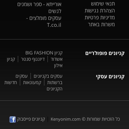
תנאי שימוש
אורייתא - ספר ושמנים
הצהרת נגישות
לנשים
מדיניות פרטיות
עסקים מומלצים -
משרות באתר
T.co.il
קניונים פופולריים
קניון BIG FASHION
אשדוד
דיזנגוף סנטר
קניון
אילון
קניונים עסקי
עסקים בקניונים
עסקים
ברשתות
קמעונאות
חדשות
הקניונים
|
כל הזכויות שמורות ©
קניונים פייסבוק
Kenyonim.com