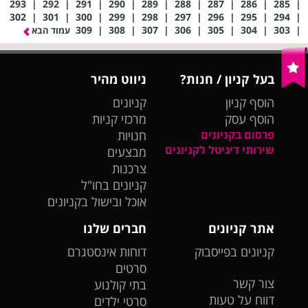
293
|
292
|
291
|
290
|
289
|
288
|
287
|
286
|
285
|
302
|
301
|
300
|
299
|
298
|
297
|
296
|
295
|
294
|
309
|
308
|
307
|
306
|
305
|
304
|
303
|
עמוד הבא
בעל קניון / חנות?
ניווט מהיר
הוסף קניון
קניונים
הוסף עסק
מרכזי קניות
פרסום בקניונים
חנויות
שירותי דיגיטל לקניונים
מבצעים
צרכנות
קניונים בחו"ל
אוכל ובישול בקניונים
אתר קניונים
חברים שלנו
קניונים בפייסבוק
דוחות אינסטגרם
סרטים
צור קשר
בתי קולנוע
דווח על טעות
סרטי ילדים