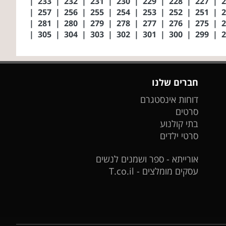
|
233
|
232
|
231
|
230
|
229
|
228
|
227
|
|
257
|
256
|
255
|
254
|
253
|
252
|
251
|
|
281
|
280
|
279
|
278
|
277
|
276
|
275
|
|
305
|
304
|
303
|
302
|
301
|
300
|
299
|
חברים שלנו
דוחות אינסטגרם
סרטים
בתי קולנוע
סרטי ילדים
אורייתא - ספר ושמנים לנשים
עסקים מומלצים - T.co.il