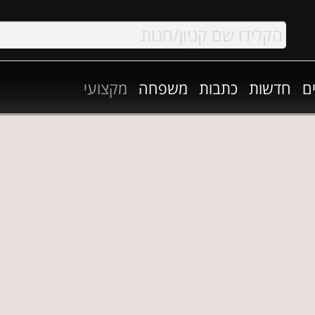
ם
חדשות
כתבות
משפחה
מקצועי