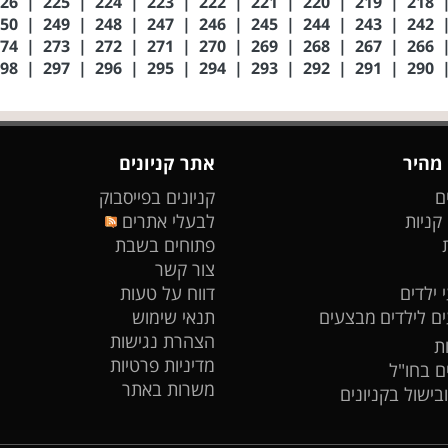
226
|
225
|
224
|
223
|
222
|
221
|
220
|
219
|
218
250
|
249
|
248
|
247
|
246
|
245
|
244
|
243
|
242
274
|
273
|
272
|
271
|
270
|
269
|
268
|
267
|
266
298
|
297
|
296
|
295
|
294
|
293
|
292
|
291
|
290
 מהיר
אתר קניונים
ם
קניונים בפייסבוק
 קניות
לבעלי אתרים
פתוחים בשבת
צור קשר
 ילדים
דווח על טעות
ים לילדים
מבצעים
תנאי שימוש
הצהרת נגישות
ת
מדיניות פרטיות
ים בחו"ל
משרות באתר
ובישול בקניונים