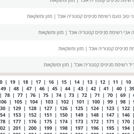
י טוב טעם רשימת סניפים
קטגוריה אוכל | מזון ומשקאות
 אבי רשימת סניפים
קטגוריה אוכל | מזון ומשקאות
ת סניפים
קטגוריה אוכל | מזון ומשקאות
יל רשימת סניפים
קטגוריה אוכל | מזון ומשקאות
20
|
19
|
18
|
17
|
16
|
15
|
14
|
13
|
12
|
11
|
10
49
|
48
|
47
|
46
|
45
|
44
|
43
|
42
|
41
|
40
|
|
78
|
77
|
76
|
75
|
74
|
73
|
72
|
71
|
70
|
69
|
106
|
105
|
104
|
103
|
102
|
101
|
100
|
99
|
98
|
130
|
129
|
128
|
127
|
126
|
125
|
124
|
123
|
122
154
|
153
|
152
|
151
|
150
|
149
|
148
|
147
|
146
178
|
177
|
176
|
175
|
174
|
173
|
172
|
171
|
170
202
|
201
|
200
|
199
|
198
|
197
|
196
|
195
|
194