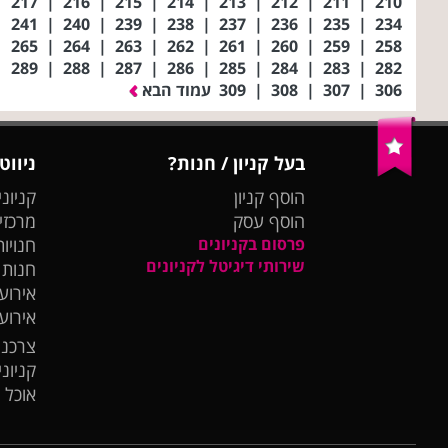
|
217
|
216
|
215
|
214
|
213
|
212
|
211
|
210
|
241
|
240
|
239
|
238
|
237
|
236
|
235
|
234
|
265
|
264
|
263
|
262
|
261
|
260
|
259
|
258
|
289
|
288
|
287
|
286
|
285
|
284
|
283
|
282
306
|
307
|
308
|
309
עמוד הבא
בעל קניון / חנות?
ניווט
הוסף קניון
קניוני
הוסף עסק
מרכזי
פרסום בקניונים
חנויות
שירותי דיגיטל לקניונים
חנות
אירועי
אירוע
צרכנו
קניונ
אוכל 