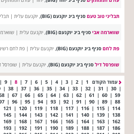
תבליני טוב טעם
סניף ביג יוקנעם (BIG)
,
יוקנעם עלית |
תבלינ
שווארמה אבי
סניף ביג יוקנעם (BIG)
,
יוקנעם עלית |
שווארמה
פת לחם
סניף ביג יוקנעם (BIG)
,
יוקנעם עלית |
פת לחם רשימ
שופרסל דיל
סניף ביג יוקנעם (BIG)
,
יוקנעם עלית |
שופרסל ד
עמוד הקודם
1
|
2
|
3
|
4
|
5
|
6
|
7
|
8
|
9
|
39
|
38
|
37
|
36
|
35
|
34
|
33
|
32
|
31
|
30
|
68
|
67
|
66
|
65
|
64
|
63
|
62
|
61
|
60
|
59
97
|
96
|
95
|
94
|
93
|
92
|
91
|
90
|
89
|
88
|
121
|
120
|
119
|
118
|
117
|
116
|
115
|
114
|
145
|
144
|
143
|
142
|
141
|
140
|
139
|
138
|
169
|
168
|
167
|
166
|
165
|
164
|
163
|
162
|
193
|
192
|
191
|
190
|
189
|
188
|
187
|
186