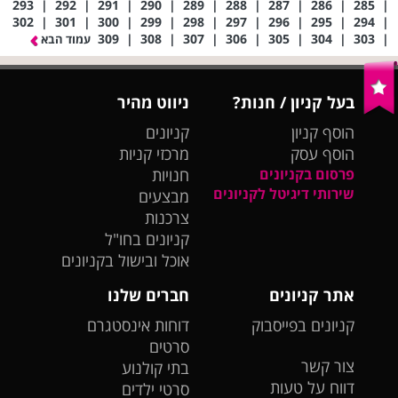
293
|
292
|
291
|
290
|
289
|
288
|
287
|
286
|
285
|
302
|
301
|
300
|
299
|
298
|
297
|
296
|
295
|
294
|
309
|
308
|
307
|
306
|
305
|
304
|
303
|
עמוד הבא
בעל קניון / חנות?
ניווט מהיר
הוסף קניון
קניונים
הוסף עסק
מרכזי קניות
פרסום בקניונים
חנויות
שירותי דיגיטל לקניונים
מבצעים
צרכנות
קניונים בחו"ל
אוכל ובישול בקניונים
אתר קניונים
חברים שלנו
קניונים בפייסבוק
דוחות אינסטגרם
סרטים
צור קשר
בתי קולנוע
דווח על טעות
סרטי ילדים