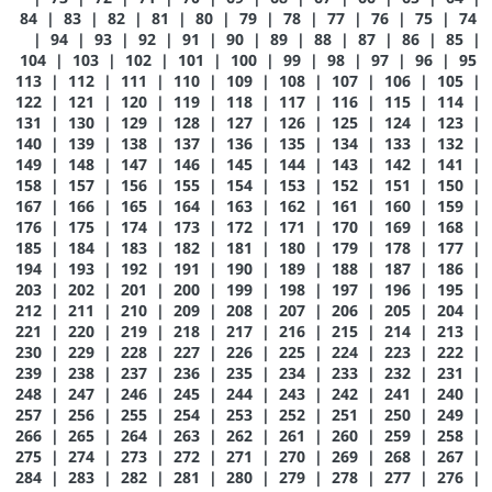
84
|
83
|
82
|
81
|
80
|
79
|
78
|
77
|
76
|
75
|
74
|
94
|
93
|
92
|
91
|
90
|
89
|
88
|
87
|
86
|
85
|
104
|
103
|
102
|
101
|
100
|
99
|
98
|
97
|
96
|
95
113
|
112
|
111
|
110
|
109
|
108
|
107
|
106
|
105
|
122
|
121
|
120
|
119
|
118
|
117
|
116
|
115
|
114
|
131
|
130
|
129
|
128
|
127
|
126
|
125
|
124
|
123
|
140
|
139
|
138
|
137
|
136
|
135
|
134
|
133
|
132
|
149
|
148
|
147
|
146
|
145
|
144
|
143
|
142
|
141
|
158
|
157
|
156
|
155
|
154
|
153
|
152
|
151
|
150
|
167
|
166
|
165
|
164
|
163
|
162
|
161
|
160
|
159
|
176
|
175
|
174
|
173
|
172
|
171
|
170
|
169
|
168
|
185
|
184
|
183
|
182
|
181
|
180
|
179
|
178
|
177
|
194
|
193
|
192
|
191
|
190
|
189
|
188
|
187
|
186
|
203
|
202
|
201
|
200
|
199
|
198
|
197
|
196
|
195
|
212
|
211
|
210
|
209
|
208
|
207
|
206
|
205
|
204
|
221
|
220
|
219
|
218
|
217
|
216
|
215
|
214
|
213
|
230
|
229
|
228
|
227
|
226
|
225
|
224
|
223
|
222
|
239
|
238
|
237
|
236
|
235
|
234
|
233
|
232
|
231
|
248
|
247
|
246
|
245
|
244
|
243
|
242
|
241
|
240
|
257
|
256
|
255
|
254
|
253
|
252
|
251
|
250
|
249
|
266
|
265
|
264
|
263
|
262
|
261
|
260
|
259
|
258
|
275
|
274
|
273
|
272
|
271
|
270
|
269
|
268
|
267
|
284
|
283
|
282
|
281
|
280
|
279
|
278
|
277
|
276
|