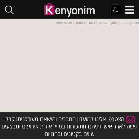
חנות
|
חנויות
|
עסק
|
עסקים
|
רשת
|
רשתות
|
חנויות אופנה
הצטרפו אלינו למועדון החברים והישארו מעודכנים! קבלו
גישה לאזור אישי ותיהנו מתזכורות במייל אודות אירועים ומבצעים
שווים בקניונים ובחנויות