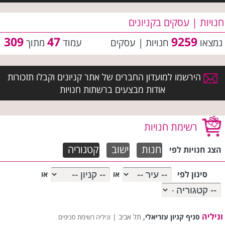
חנויות | עסקים בקניונים
309
47
9259
נמצאו
חנויות | עסקים
עמוד
מתוך
הירשמו למועדון החברים של אתר קניונים וקבלו תזכורות
אודות מבצעים ברשתות חנויות
רשימת חנויות
חנות
ישוב
קטגוריה
הצג חנויות לפי
סינון לפי
או
או
וניליה
,
סניף קניון עזריאלי
תל אביב |
וניליה רשימת סניפים