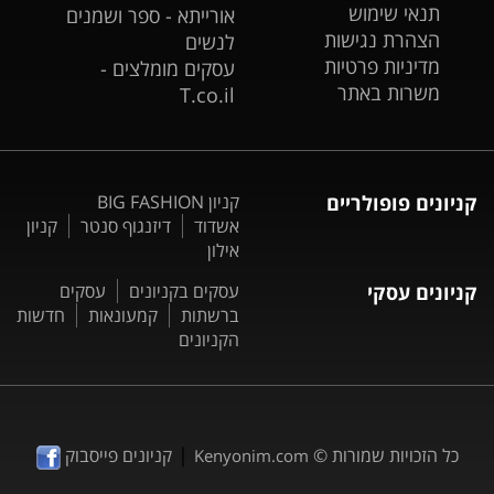
תנאי שימוש
אורייתא - ספר ושמנים
הצהרת נגישות
לנשים
מדיניות פרטיות
עסקים מומלצים -
משרות באתר
T.co.il
קניונים פופולריים
קניון BIG FASHION
אשדוד
דיזנגוף סנטר
קניון
אילון
קניונים עסקי
עסקים בקניונים
עסקים
ברשתות
קמעונאות
חדשות
הקניונים
|
כל הזכויות שמורות ©
קניונים פייסבוק
Kenyonim.com