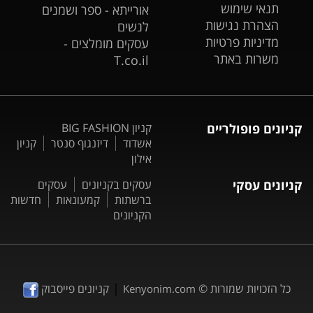
תנאי שימוש
אורייתא - ספר ושמנים
הצהרת נגישות
לנשים
מדיניות פרטיות
עסקים מומלצים -
משרות באתר
T.co.il
קניונים פופולריים
קניון BIG FASHION
אשדוד
דיזנגוף סנטר
קניון
אילון
קניונים עסקי
עסקים בקניונים
עסקים
ברשתות
קמעונאות
חדשות
הקניונים
|
כל הזכויות שמורות ©
קניונים פייסבוק
Kenyonim.com