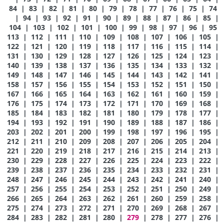
84
|
83
|
82
|
81
|
80
|
79
|
78
|
77
|
76
|
75
|
74
|
94
|
93
|
92
|
91
|
90
|
89
|
88
|
87
|
86
|
85
|
104
|
103
|
102
|
101
|
100
|
99
|
98
|
97
|
96
|
95
113
|
112
|
111
|
110
|
109
|
108
|
107
|
106
|
105
|
122
|
121
|
120
|
119
|
118
|
117
|
116
|
115
|
114
|
131
|
130
|
129
|
128
|
127
|
126
|
125
|
124
|
123
|
140
|
139
|
138
|
137
|
136
|
135
|
134
|
133
|
132
|
149
|
148
|
147
|
146
|
145
|
144
|
143
|
142
|
141
|
158
|
157
|
156
|
155
|
154
|
153
|
152
|
151
|
150
|
167
|
166
|
165
|
164
|
163
|
162
|
161
|
160
|
159
|
176
|
175
|
174
|
173
|
172
|
171
|
170
|
169
|
168
|
185
|
184
|
183
|
182
|
181
|
180
|
179
|
178
|
177
|
194
|
193
|
192
|
191
|
190
|
189
|
188
|
187
|
186
|
203
|
202
|
201
|
200
|
199
|
198
|
197
|
196
|
195
|
212
|
211
|
210
|
209
|
208
|
207
|
206
|
205
|
204
|
221
|
220
|
219
|
218
|
217
|
216
|
215
|
214
|
213
|
230
|
229
|
228
|
227
|
226
|
225
|
224
|
223
|
222
|
239
|
238
|
237
|
236
|
235
|
234
|
233
|
232
|
231
|
248
|
247
|
246
|
245
|
244
|
243
|
242
|
241
|
240
|
257
|
256
|
255
|
254
|
253
|
252
|
251
|
250
|
249
|
266
|
265
|
264
|
263
|
262
|
261
|
260
|
259
|
258
|
275
|
274
|
273
|
272
|
271
|
270
|
269
|
268
|
267
|
284
|
283
|
282
|
281
|
280
|
279
|
278
|
277
|
276
|