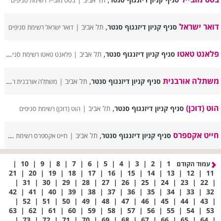
בסט מובייל רשימת סניפים
דואר ישראל
,
סניף קניון דיזנגוף סנטר
תל אביב |
דואר ישראל רשימת סניפים
פלאנט טאטו
,
סניף קניון דיזנגוף סנטר
תל אביב |
פלאנט טאטו רשימת סניפים
משתלה אורבנית
,
סניף קניון דיזנגוף סנטר
תל אביב |
משתלה אורבנית רשימת סניפים
הוט (דוכן)
,
סניף קניון דיזנגוף סנטר
תל אביב |
הוט (דוכן) רשימת סניפים
חייט אקספרס
,
סניף קניון דיזנגוף סנטר
תל אביב |
חייט אקספרס רשימת סניפים
|
10
|
9
|
8
|
7
|
6
|
5
|
4
|
3
|
2
|
1
עמוד הקודם
21
|
20
|
19
|
18
|
17
|
16
|
15
|
14
|
13
|
12
|
11
|
31
|
30
|
29
|
28
|
27
|
26
|
25
|
24
|
23
|
22
|
42
|
41
|
40
|
39
|
38
|
37
|
36
|
35
|
34
|
33
|
32
|
52
|
51
|
50
|
49
|
48
|
47
|
46
|
45
|
44
|
43
|
63
|
62
|
61
|
60
|
59
|
58
|
57
|
56
|
55
|
54
|
53
|
73
|
72
|
71
|
70
|
69
|
68
|
67
|
66
|
65
|
64
|