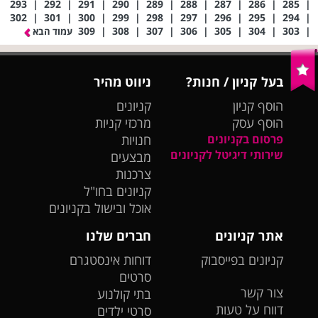
293
|
292
|
291
|
290
|
289
|
288
|
287
|
286
|
285
|
302
|
301
|
300
|
299
|
298
|
297
|
296
|
295
|
294
|
309
|
308
|
307
|
306
|
305
|
304
|
303
|
עמוד הבא
בעל קניון / חנות?
ניווט מהיר
הוסף קניון
קניונים
הוסף עסק
מרכזי קניות
פרסום בקניונים
חנויות
שירותי דיגיטל לקניונים
מבצעים
צרכנות
קניונים בחו"ל
אוכל ובישול בקניונים
אתר קניונים
חברים שלנו
קניונים בפייסבוק
דוחות אינסטגרם
סרטים
צור קשר
בתי קולנוע
דווח על טעות
סרטי ילדים