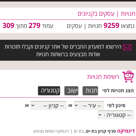
חנויות | עסקים בקניונים
309
279
9259
נמצאו
חנויות | עסקים
עמוד
מתוך
הירשמו למועדון החברים של אתר קניונים וקבלו תזכורות
אודות מבצעים ברשתות חנויות
רשימת חנויות
חנות
ישוב
קטגוריה
הצג חנויות לפי
סינון לפי
או
או
דינמיקה
,
סניף קניון בת-ים
בת ים |
דינמיקה רשימת סניפים