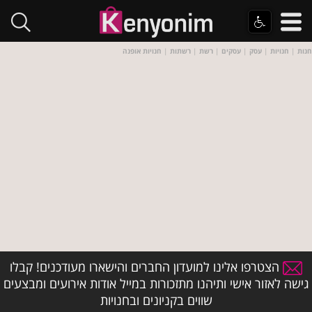
חנות
|
חנויות
|
עסק
|
עסקים
|
רשת
|
רשתות
|
חנויות אופנה
הצטרפו אלינו למועדון החברים והישארו מעודכנים! קבלו
גישה לאזור אישי ותיהנו מתזכורות במייל אודות אירועים ומבצעים
שווים בקניונים ובחנויות