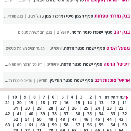
דואר ישראל (אקספרס) רשימת סניפים
בנק מזרחי טפחות
,
סניף ויצמן סיטי (מרכז ויצמן)
תל אביב |
בנק מזרחי טפחות רשימת סניפים
בנק יהב
,
סניף ישפרו סנטר הדסה
ירושלים |
בנק יהב רשימת סניפים
מפעל הפיס
,
סניף ישפרו סנטר הדסה
ירושלים |
מפעל הפיס רשימת סניפים
דיגיטל הדסה
,
סניף ישפרו סנטר הדסה
ירושלים |
דיגיטל הדסה רשימת סניפים
אריאל סוכנות רכב
,
סניף ישפרו סנטר מודיעין
מודיעין |
אריאל סוכנות רכב רשימת סניפים
|
10
|
9
|
8
|
7
|
6
|
5
|
4
|
3
|
2
|
1
עמוד הקודם
21
|
20
|
19
|
18
|
17
|
16
|
15
|
14
|
13
|
12
|
11
|
31
|
30
|
29
|
28
|
27
|
26
|
25
|
24
|
23
|
22
|
42
|
41
|
40
|
39
|
38
|
37
|
36
|
35
|
34
|
33
|
32
|
52
|
51
|
50
|
49
|
48
|
47
|
46
|
45
|
44
|
43
|
63
|
62
|
61
|
60
|
59
|
58
|
57
|
56
|
55
|
54
|
53
|
73
|
72
|
71
|
70
|
69
|
68
|
67
|
66
|
65
|
64
|