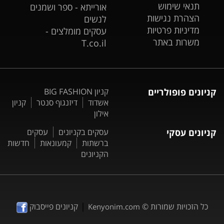
תנאי שימוש
אורייתא - ספר ושמנים
הצהרת נגישות
לנשים
מדיניות פרטיות
עסקים מומלצים -
משרות באתר
T.co.il
קניונים פופולריים
קניון BIG FASHION
אשדוד
דיזנגוף סנטר
קניון
אילון
קניונים עסקי
עסקים בקניונים
עסקים
ברשתות
קמעונאות
חדשות
הקניונים
|
כל הזכויות שמורות ©
קניונים פייסבוק
Kenyonim.com