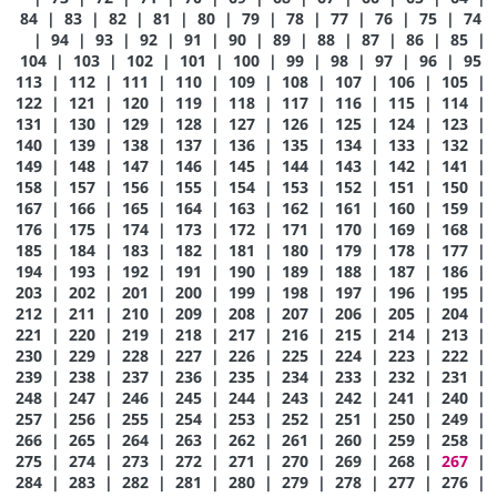
84
|
83
|
82
|
81
|
80
|
79
|
78
|
77
|
76
|
75
|
74
|
94
|
93
|
92
|
91
|
90
|
89
|
88
|
87
|
86
|
85
|
104
|
103
|
102
|
101
|
100
|
99
|
98
|
97
|
96
|
95
113
|
112
|
111
|
110
|
109
|
108
|
107
|
106
|
105
|
122
|
121
|
120
|
119
|
118
|
117
|
116
|
115
|
114
|
131
|
130
|
129
|
128
|
127
|
126
|
125
|
124
|
123
|
140
|
139
|
138
|
137
|
136
|
135
|
134
|
133
|
132
|
149
|
148
|
147
|
146
|
145
|
144
|
143
|
142
|
141
|
158
|
157
|
156
|
155
|
154
|
153
|
152
|
151
|
150
|
167
|
166
|
165
|
164
|
163
|
162
|
161
|
160
|
159
|
176
|
175
|
174
|
173
|
172
|
171
|
170
|
169
|
168
|
185
|
184
|
183
|
182
|
181
|
180
|
179
|
178
|
177
|
194
|
193
|
192
|
191
|
190
|
189
|
188
|
187
|
186
|
203
|
202
|
201
|
200
|
199
|
198
|
197
|
196
|
195
|
212
|
211
|
210
|
209
|
208
|
207
|
206
|
205
|
204
|
221
|
220
|
219
|
218
|
217
|
216
|
215
|
214
|
213
|
230
|
229
|
228
|
227
|
226
|
225
|
224
|
223
|
222
|
239
|
238
|
237
|
236
|
235
|
234
|
233
|
232
|
231
|
248
|
247
|
246
|
245
|
244
|
243
|
242
|
241
|
240
|
257
|
256
|
255
|
254
|
253
|
252
|
251
|
250
|
249
|
266
|
265
|
264
|
263
|
262
|
261
|
260
|
259
|
258
|
275
|
274
|
273
|
272
|
271
|
270
|
269
|
268
|
267
|
284
|
283
|
282
|
281
|
280
|
279
|
278
|
277
|
276
|