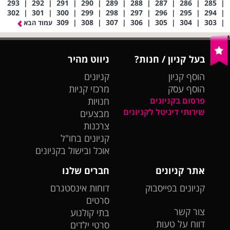
293
|
292
|
291
|
290
|
289
|
288
|
287
|
286
|
285
|
302
|
301
|
300
|
299
|
298
|
297
|
296
|
295
|
294
|
309
|
308
|
307
|
306
|
305
|
304
|
303
|
עמוד הבא
בעל קניון / חנות?
ניווט מהיר
הוסף קניון
קניונים
הוסף עסק
מרכזי קניות
פרסום בקניונים
חנויות
שירותי דיגיטל לקניונים
מבצעים
צרכנות
קניונים בחו"ל
אוכל ובישול בקניונים
אתר קניונים
חברים שלנו
קניונים בפייסבוק
דוחות אינסטגרם
סרטים
צור קשר
בתי קולנוע
דווח על טעות
סרטי ילדים