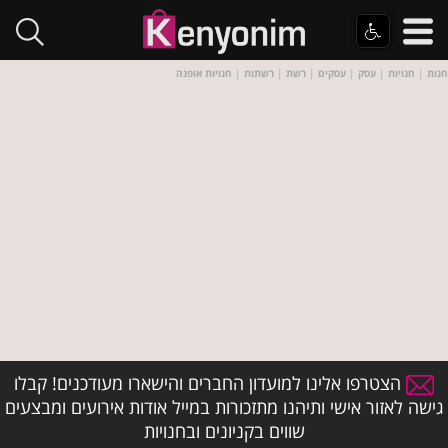
חנות
|
חנויות
|
עסק
|
עסקים
|
רשת
|
רשתות
|
חנויות אופנה
הצטרפו אלינו למועדון החברים והישארו מעודכנים! קבלו
גישה לאזור אישי ותיהנו מתזכורות במייל אודות אירועים ומבצעים
שווים בקניונים ובחנויות